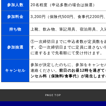
参加人数
20名程度（申込多数の場合は抽選）
参加料金
3,200円（保険代500円、食事代2200円
持ち物
上靴、飲み物、筆記用具、宿泊用具、入
①一次締切日までに申込者数が定員数を
参加抽選
す。②一次締切日までに定員に達さない
に達するまで先着順にて受け付けます。
参加が決定したのちに、参加をキャンセ
キャンセル
連絡ください。
前日のお昼12時を過ぎ
ンセル料（保険料/食事代）が発生します
PAGE TOP