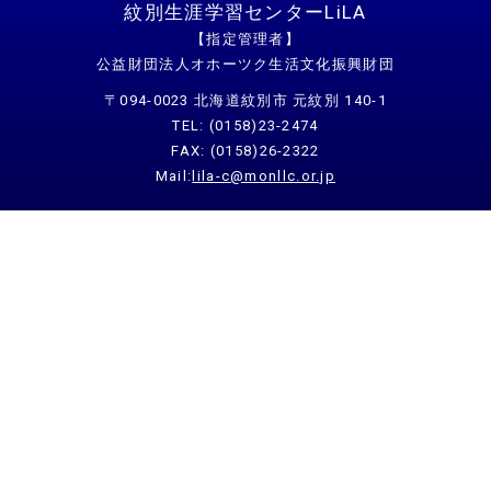
紋別生涯学習センターLiLA
【指定管理者】
公益財団法人オホーツク生活文化振興財団
〒094-0023 北海道紋別市 元紋別 140-1
TEL: (0158)23-2474
FAX: (0158)26-2322
Mail:
lila-c@monllc.or.jp